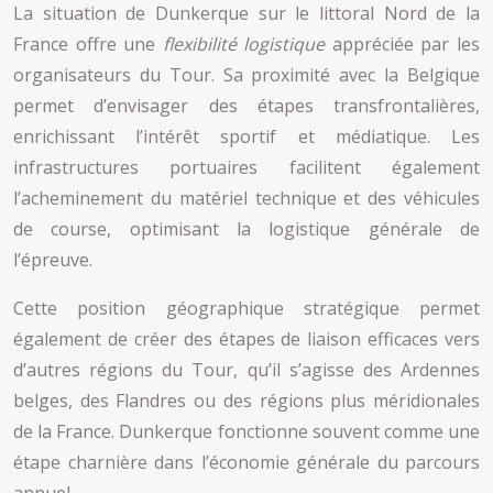
La situation de Dunkerque sur le littoral Nord de la
France offre une
flexibilité logistique
appréciée par les
organisateurs du Tour. Sa proximité avec la Belgique
permet d’envisager des étapes transfrontalières,
enrichissant l’intérêt sportif et médiatique. Les
infrastructures portuaires facilitent également
l’acheminement du matériel technique et des véhicules
de course, optimisant la logistique générale de
l’épreuve.
Cette position géographique stratégique permet
également de créer des étapes de liaison efficaces vers
d’autres régions du Tour, qu’il s’agisse des Ardennes
belges, des Flandres ou des régions plus méridionales
de la France. Dunkerque fonctionne souvent comme une
étape charnière dans l’économie générale du parcours