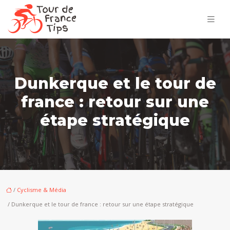
Dunkerque et le tour de
france : retour sur une
étape stratégique
/
Cyclisme & Média
/ Dunkerque et le tour de france : retour sur une étape stratégique