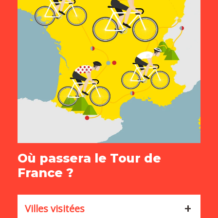
Où passera le Tour de
France ?
Villes visitées