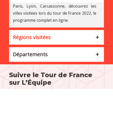
Paris, Lyon, Carcassonne, découvrez les
villes visitées lors du tour de France 2022, le
programme complet en ligne.
Régions visitées
Départements
Suivre le Tour de France
sur L’Équipe
Soif d’informations concernant le Tour de France
2022 ? Suivez les moindres détails de l’évolution
de la compétition sur l’Équipe. Les pros vous