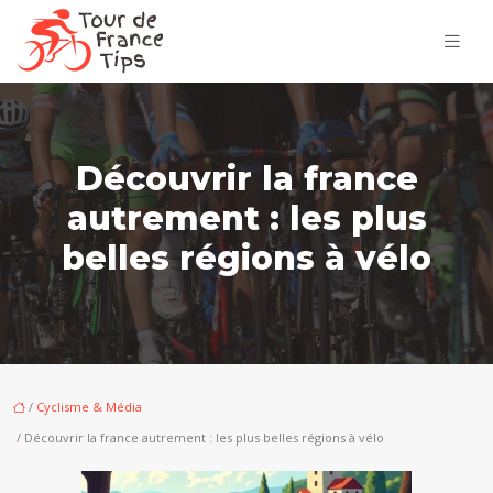
Découvrir la france
autrement : les plus
belles régions à vélo
/
Cyclisme & Média
/ Découvrir la france autrement : les plus belles régions à vélo