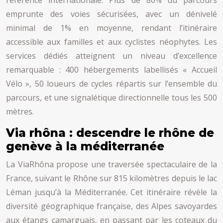
référence internationale. Plus de 80% du parcours
emprunte des voies sécurisées, avec un dénivelé
minimal de 1% en moyenne, rendant l’itinéraire
accessible aux familles et aux cyclistes néophytes. Les
services dédiés atteignent un niveau d’excellence
remarquable : 400 hébergements labellisés « Accueil
Vélo », 50 loueurs de cycles répartis sur l’ensemble du
parcours, et une signalétique directionnelle tous les 500
mètres.
Via rhôna : descendre le rhône de
genève à la méditerranée
La ViaRhôna propose une traversée spectaculaire de la
France, suivant le Rhône sur 815 kilomètres depuis le lac
Léman jusqu’à la Méditerranée. Cet itinéraire révèle la
diversité géographique française, des Alpes savoyardes
aux étangs camarguais, en passant par les coteaux du