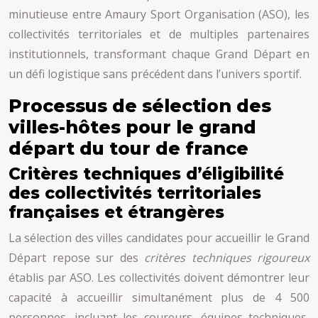
minutieuse entre Amaury Sport Organisation (ASO), les
collectivités territoriales et de multiples partenaires
institutionnels, transformant chaque Grand Départ en
un défi logistique sans précédent dans l’univers sportif.
Processus de sélection des
villes-hôtes pour le grand
départ du tour de france
Critères techniques d’éligibilité
des collectivités territoriales
françaises et étrangères
La sélection des villes candidates pour accueillir le Grand
Départ repose sur des
critères techniques rigoureux
établis par ASO. Les collectivités doivent démontrer leur
capacité à accueillir simultanément plus de 4 500
personnes, incluant les coureurs, équipes techniques,